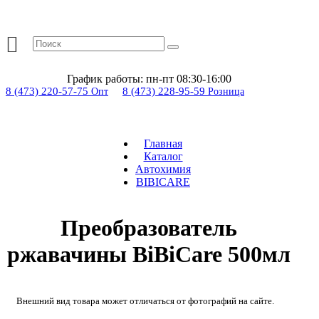
График работы:
пн-пт 08:30-16:00
8 (473) 220-57-75
8 (473) 228-95-59
Опт
Розница
Главная
Каталог
Автохимия
BIBICARE
Преобразователь
ржавачины BiBiCare 500мл
Внешний вид товара может отличаться от фотографий на сайте.