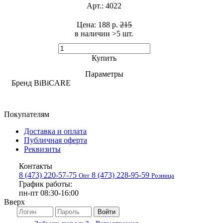
Арт.:
4022
Цена:
188 р.
215
в наличии >5 шт. ​
Купить
Параметры
Бренд
BiBiCARE
Покупателям
Доставка и оплата
Публичная оферта
Реквизиты
Контакты
8 (473) 220-57-75
8 (473) 228-95-59
Опт
Розница
График работы:
пн-пт 08:30-16:00
Вверх
Войти