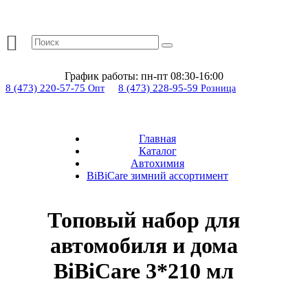
График работы:
пн-пт 08:30-16:00
8 (473) 220-57-75
8 (473) 228-95-59
Опт
Розница
Главная
Каталог
Автохимия
BiBiCare зимний ассортимент
Топовый набор для
автомобиля и дома
BiBiCare 3*210 мл